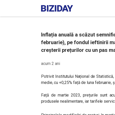
Inflația anuală a scăzut semnific
februarie), pe fondul ieftinirii 
creșterii prețurilor cu un pas m
acum 2 ani
Potrivit Institutului Național de Statistică,
medie, cu +0,25% față de luna februarie, și
Față de martie 2023, prețurile sunt a
produsele nealimentare, iar tarifele servic