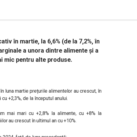
ativ în martie, la 6,6% (de la 7,2%, în
marginale a unora dintre alimente și a
ai mic pentru alte produse.
 în luna martie prețurile alimentelor au crescut, în
 cu +2,3%, de la începutul anului.
cum mai mari cu +2,8% la alimente, cu +8% la
iilor au crescut în ultimul an cu +10%.