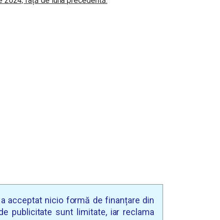
ie 2024, față de luna precedentă:
u a acceptat nicio formă de finanțare din
e publicitate sunt limitate, iar reclama