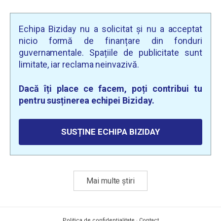
Echipa Biziday nu a solicitat și nu a acceptat
nicio formă de finanțare din fonduri
guvernamentale. Spațiile de publicitate sunt
limitate, iar reclama neinvazivă.
Dacă îți place ce facem, poți contribui tu
pentru susținerea echipei Biziday.
SUSȚINE ECHIPA BIZIDAY
Mai multe știri
Politica de confidențialitate
·
Contact