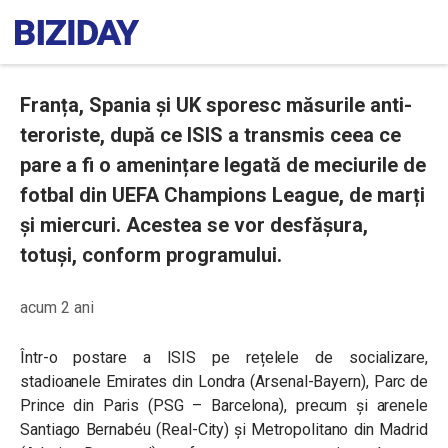
Franța, Spania și UK sporesc măsurile anti-
teroriste, după ce ISIS a transmis ceea ce
pare a fi o amenințare legată de meciurile de
fotbal din UEFA Champions League, de marți
și miercuri. Acestea se vor desfășura,
totuși, conform programului.
acum 2 ani
Într-o postare a ISIS pe rețelele de socializare,
stadioanele Emirates din Londra (Arsenal-Bayern), Parc de
Prince din Paris (PSG – Barcelona), precum și arenele
Santiago Bernabéu (Real-City) și Metropolitano din Madrid