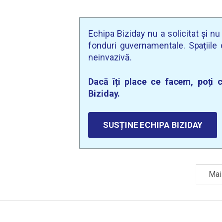
Echipa Biziday nu a solicitat și n
fonduri guvernamentale. Spațiile d
neinvazivă.
Dacă îți place ce facem, poți c
Biziday.
SUSȚINE ECHIPA BIZIDAY
Mai 