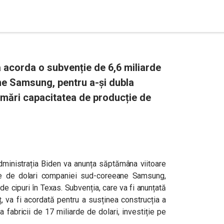
 acorda o subvenție de 6,6 miliarde
e Samsung, pentru a-și dubla
și mări capacitatea de producție de
dministrația Biden va anunța săptămâna viitoare
e de dolari companiei sud-coreeane Samsung,
de cipuri în Texas. Subvenția, care va fi anunțată
 va fi acordată pentru a susținea construcția a
 a fabricii de 17 miliarde de dolari, investiție pe