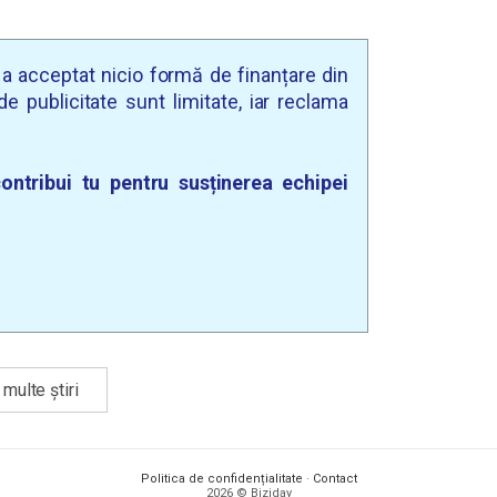
u a acceptat nicio formă de finanțare din
e publicitate sunt limitate, iar reclama
ontribui tu pentru susținerea echipei
multe știri
Politica de confidențialitate
·
Contact
2026 © Biziday