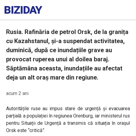
Rusia. Rafinăria de petrol Orsk, de la granița
cu Kazahstanul, și-a suspendat activitatea,
duminică, după ce inundațiile grave au
provocat ruperea unui al doilea baraj.
Săptămâna aceasta, inundațiile au afectat
deja un alt oraș mare din regiune.
acum 2 ani
Autoritățile ruse au impus stare de urgență și evacuarea
parțială a populației în regiunea Orenburg, iar ministerul rus
pentru Situații de Urgență a transmis că situația în orașul
Orsk este “critică”.