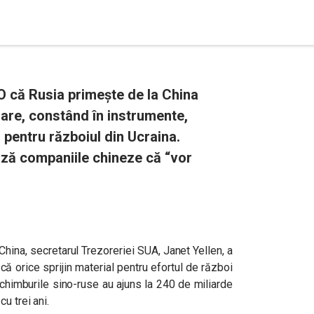
O că Rusia primește de la China
oare, constând în instrumente,
, pentru războiul din Ucraina.
ză companiile chineze că “vor
China, secretarul Trezoreriei SUA, Janet Yellen, a
 orice sprijin material pentru efortul de război
 schimburile sino-ruse au ajuns la 240 de miliarde
u trei ani.