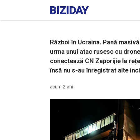
Război în Ucraina. Pană masivă 
urma unui atac rusesc cu drone. 
conectează CN Zaporijie la rețea
însă nu s-au înregistrat alte inc
acum 2 ani