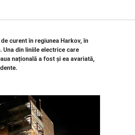
de curent în regiunea Harkov, în
Una din liniile electrice care
ua națională a fost și ea avariată,
idente.