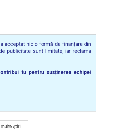
u a acceptat nicio formă de finanțare din
e publicitate sunt limitate, iar reclama
ontribui tu pentru susținerea echipei
multe știri