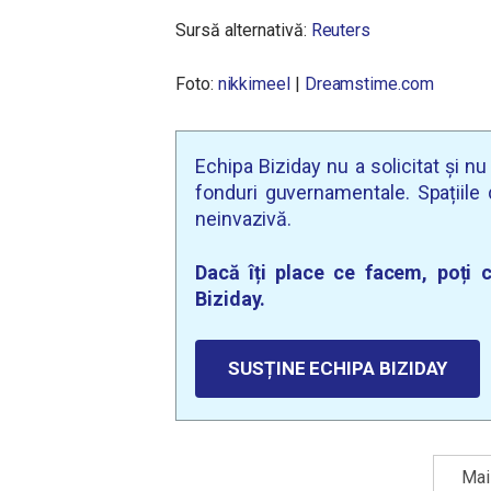
Sursă alternativă:
Reuters
Foto:
nikkimeel
|
Dreamstime.com
Echipa Biziday nu a solicitat și n
fonduri guvernamentale. Spațiile d
neinvazivă.
Dacă îți place ce facem, poți c
Biziday.
SUSȚINE ECHIPA BIZIDAY
Mai 