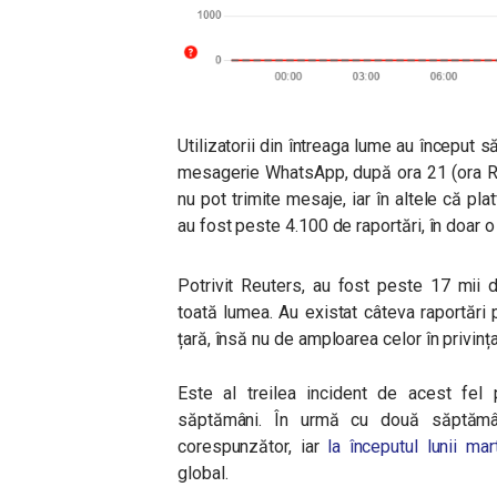
Utilizatorii din întreaga lume au început 
mesagerie WhatsApp, după ora 21 (ora Ro
nu pot trimite mesaje, iar în altele că pl
au fost peste 4.100 de raportări, în doar o
Potrivit Reuters, au fost peste 17 mii 
toată lumea.
Au existat câteva raportări
țară, însă nu de amploarea celor în privin
Este al treilea incident de acest fel 
săptămâni. În urmă cu două săptămân
corespunzător, iar
la începutul lunii mar
global.