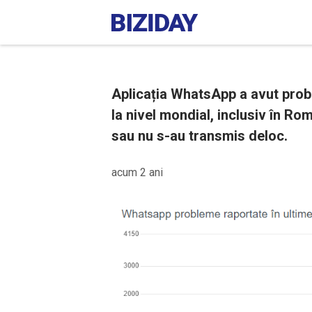
Aplicația WhatsApp a avut prob
la nivel mondial, inclusiv în R
sau nu s-au transmis deloc.
acum 2 ani