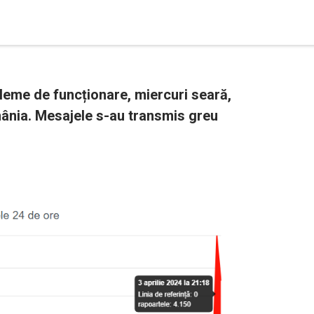
leme de funcționare, miercuri seară,
omânia. Mesajele s-au transmis greu