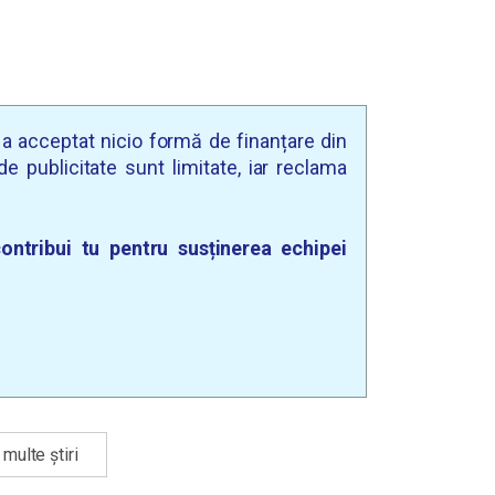
u a acceptat nicio formă de finanțare din
e publicitate sunt limitate, iar reclama
ontribui tu pentru susținerea echipei
multe știri