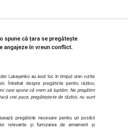
o spune că țara se pregătește
e angajeze în vreun conflict.
nder Lukașenko au avut loc în timpul unei vizite
rii. Întrebat despre pregătirile pentru război,
ni care spune că vrem să luptăm. Ne pregătim
acă vrei pace, pregătește-te de război, nu sunt
uează pregătirile necesare pentru un posibil
ților relevante și furnizarea de armament și