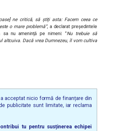
oase] ne critică, să știți asta: Facem ceea ce
 este o mare problemă”
, a declarat președintele
a sa nu amenință pe nimeni: ”
Nu trebuie să
altcuiva. Dacă vrea Dumnezeu, îl vom cultiva
u a acceptat nicio formă de finanțare din
e publicitate sunt limitate, iar reclama
ontribui tu pentru susținerea echipei