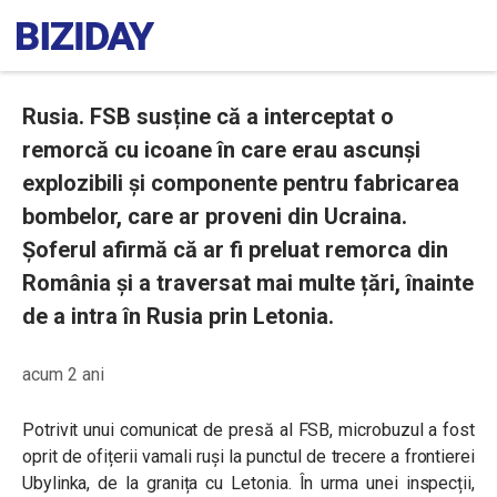
Rusia. FSB susține că a interceptat o
remorcă cu icoane în care erau ascunși
explozibili și componente pentru fabricarea
bombelor, care ar proveni din Ucraina.
Șoferul afirmă că ar fi preluat remorca din
România și a traversat mai multe țări, înainte
de a intra în Rusia prin Letonia.
acum 2 ani
Potrivit unui comunicat de presă al FSB, microbuzul a fost
oprit de ofițerii vamali ruși la punctul de trecere a frontierei
Ubylinka, de la granița cu Letonia. În urma unei inspecții,