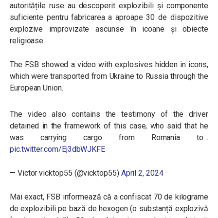
autoritățile ruse au descoperit explozibili și componente
suficiente pentru fabricarea a aproape 30 de dispozitive
explozive improvizate ascunse în icoane și obiecte
religioase.
The FSB showed a video with explosives hidden in icons,
which were transported from Ukraine to Russia through the
European Union.
The video also contains the testimony of the driver
detained in the framework of this case, who said that he
was carrying cargo from Romania to…
pic.twitter.com/Ej3dbWJKFE
— Victor vicktop55 (@vicktop55)
April 2, 2024
Mai exact, FSB informează că a confiscat 70 de kilograme
de explozibili pe bază de hexogen (o substanță explozivă