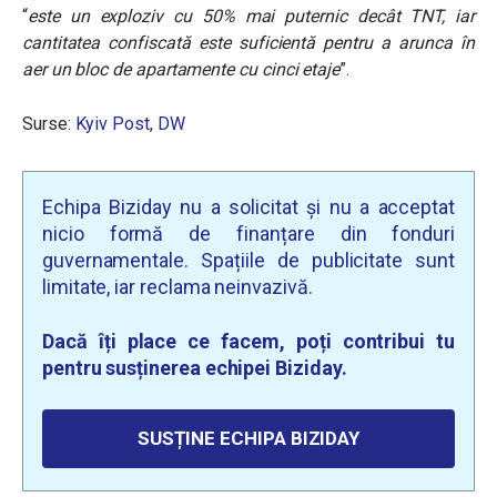
“
este un exploziv cu 50% mai puternic decât TNT, iar
cantitatea confiscată este suficientă pentru a arunca în
aer un bloc de apartamente cu cinci etaje
”.
Surse:
Kyiv Post
,
DW
Echipa Biziday nu a solicitat și nu a acceptat
nicio formă de finanțare din fonduri
guvernamentale. Spațiile de publicitate sunt
limitate, iar reclama neinvazivă.
Dacă îți place ce facem, poți contribui tu
pentru susținerea echipei Biziday.
SUSȚINE ECHIPA BIZIDAY