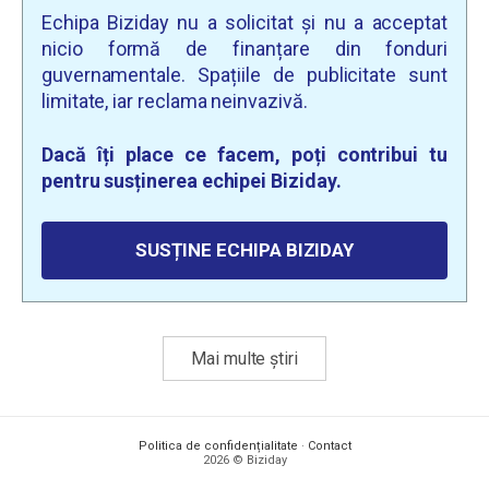
Echipa Biziday nu a solicitat și nu a acceptat
nicio formă de finanțare din fonduri
guvernamentale. Spațiile de publicitate sunt
limitate, iar reclama neinvazivă.
Dacă îți place ce facem, poți contribui tu
pentru susținerea echipei Biziday.
SUSȚINE ECHIPA BIZIDAY
Mai multe știri
Politica de confidențialitate
·
Contact
2026 © Biziday