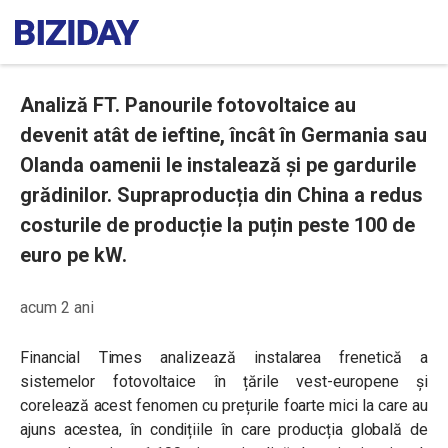
Analiză FT. Panourile fotovoltaice au
devenit atât de ieftine, încât în Germania sau
Olanda oamenii le instalează și pe gardurile
grădinilor. Supraproducția din China a redus
costurile de producție la puțin peste 100 de
euro pe kW.
acum 2 ani
Financial Times analizează instalarea frenetică a
sistemelor fotovoltaice în țările vest-europene și
corelează acest fenomen cu prețurile foarte mici la care au
ajuns acestea, în condițiile în care producția globală de