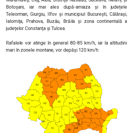
Botoșani, iar mai ales după-amiaza și în județele
Teleorman, Giurgiu, Ilfov și municipiul București, Călărași,
Ialomița, Prahova, Buzău, Brăila și zona continentală a
județelor Constanța și Tulcea.
Rafalele vor atinge în general 80-85 km/h, iar la altitudini
mari în zonele montane, vor depăși 120 km/h.