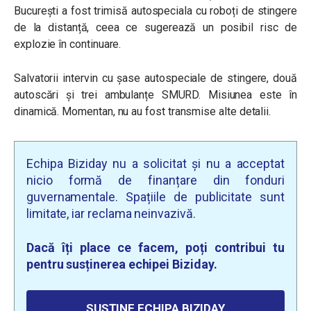
București a fost trimisă autospeciala cu roboți de stingere
de la distanță, ceea ce sugerează un posibil risc de
explozie în continuare.
Salvatorii intervin cu șase autospeciale de stingere, două
autoscări și trei ambulanțe SMURD. Misiunea este în
dinamică. Momentan, nu au fost transmise alte detalii.
Echipa Biziday nu a solicitat și nu a acceptat
nicio formă de finanțare din fonduri
guvernamentale. Spațiile de publicitate sunt
limitate, iar reclama neinvazivă.
Dacă îți place ce facem, poți contribui tu
pentru susținerea echipei Biziday.
SUSȚINE ECHIPA BIZIDAY