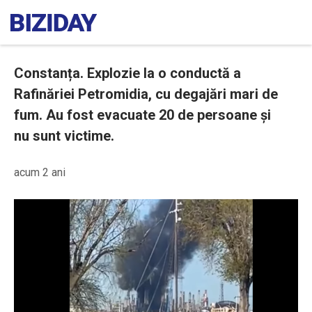
Constanța. Explozie la o conductă a
Rafinăriei Petromidia, cu degajări mari de
fum. Au fost evacuate 20 de persoane și
nu sunt victime.
acum 2 ani