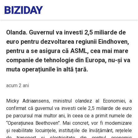
Olanda. Guvernul va investi 2,5 miliarde de
euro pentru dezvoltarea regiunii Eindhoven,
pentru a se asigura că ASML, cea mai mare
companie de tehnologie din Europa, nu-și va
muta operațiunile în altă țară.
acum 2 ani
Micky Adriaansens, ministrul olandez al Economiei, a
confirmat că guvernul va investi cele 2,5 miliarde de euro
pe parcursul mai multor ani, în ceea ce a primit numele de
“Operațiunea Beethoven”. Mai concret, vor fi modernizare
și reabilitate locuințele, instituțiile de învățământ, rețelele
de transport și electricitate din centrul economic