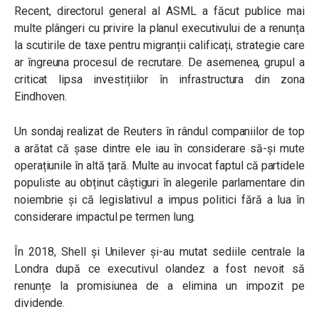
Recent, directorul general al ASML a făcut publice mai
multe plângeri cu privire la planul executivului de a renunța
la scutirile de taxe pentru migranții calificați, strategie care
ar îngreuna procesul de recrutare. De asemenea, grupul a
criticat lipsa investițiilor în infrastructura din zona
Eindhoven.
Un sondaj realizat de Reuters în rândul companiilor de top
a arătat că șase dintre ele iau în considerare să-și mute
operațiunile în altă țară. Multe au invocat faptul că partidele
populiste au obținut câștiguri în alegerile parlamentare din
noiembrie și că legislativul a impus politici fără a lua în
considerare impactul pe termen lung.
În 2018, Shell și Unilever și-au mutat sediile centrale la
Londra după ce executivul olandez a fost nevoit să
renunțe la promisiunea de a elimina un impozit pe
dividende.