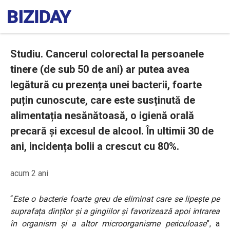
Studiu. Cancerul colorectal la persoanele
tinere (de sub 50 de ani) ar putea avea
legătură cu prezența unei bacterii, foarte
puțin cunoscute, care este susținută de
alimentația nesănătoasă, o igienă orală
precară și excesul de alcool. În ultimii 30 de
ani, incidența bolii a crescut cu 80%.
acum 2 ani
“
Este o bacterie foarte greu de eliminat care se lipește pe
suprafața dinților și a gingiilor și favorizează apoi intrarea
în organism și a altor microorganisme periculoase
”,
a