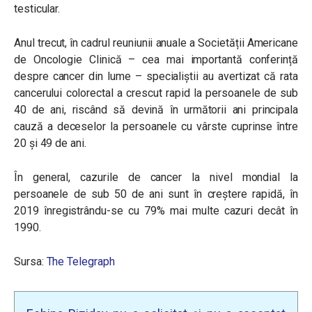
testicular.
Anul trecut, în cadrul reuniunii anuale a Societății Americane
de Oncologie Clinică – cea mai importantă conferință
despre cancer din lume – specialiștii au avertizat că rata
cancerului colorectal a crescut rapid la persoanele de sub
40 de ani, riscând să devină în următorii ani principala
cauză a deceselor la persoanele cu vârste cuprinse între
20 și 49 de ani.
În general, cazurile de cancer la nivel mondial la
persoanele de sub 50 de ani sunt în creștere rapidă, în
2019 înregistrându-se cu 79% mai multe cazuri decât în
1990.
Sursa:
The Telegraph