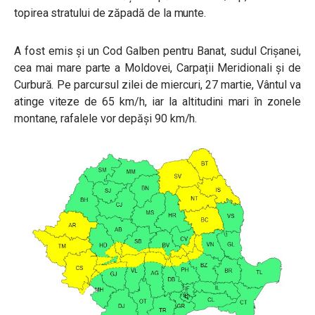
topirea stratului de zăpadă de la munte.
A fost emis și un Cod Galben pentru
Banat, sudul Crișanei,
cea mai mare parte a Moldovei, Carpații Meridionali și de
Curbură. Pe parcursul zilei de miercuri, 27 martie, Vântul va
atinge viteze de 65 km/h, iar la altitudini mari în zonele
montane, rafalele vor depăși 90 km/h.