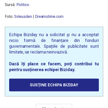
Sursă:
Politico
Foto:
Svleusden
|
Dreamstime.com
Echipa Biziday nu a solicitat și nu a acceptat
nicio formă de finanțare din fonduri
guvernamentale. Spațiile de publicitate sunt
limitate, iar reclama neinvazivă.
Dacă îți place ce facem, poți contribui tu
pentru susținerea echipei Biziday.
SUSȚINE ECHIPA BIZIDAY