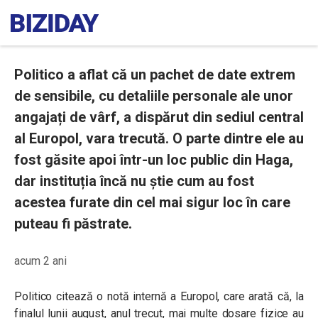
Politico a aflat că un pachet de date extrem
de sensibile, cu detaliile personale ale unor
angajați de vârf, a dispărut din sediul central
al Europol, vara trecută. O parte dintre ele au
fost găsite apoi într-un loc public din Haga,
dar instituția încă nu știe cum au fost
acestea furate din cel mai sigur loc în care
puteau fi păstrate.
acum 2 ani
Politico citează o notă internă a Europol, care arată că, la
finalul lunii august, anul trecut, mai multe dosare fizice au