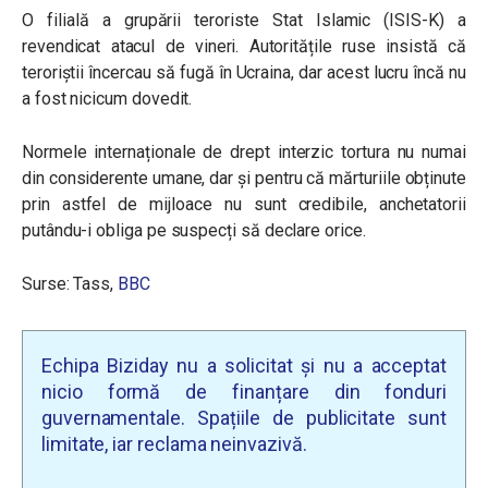
O filială a grupării teroriste Stat Islamic (ISIS-K) a
revendicat atacul de vineri. Autoritățile ruse insistă că
teroriștii încercau să fugă în Ucraina, dar acest lucru încă nu
a fost nicicum dovedit.
Normele internaționale de drept interzic tortura nu numai
din considerente umane, dar și pentru că mărturiile obținute
prin astfel de mijloace nu sunt credibile, anchetatorii
putându-i obliga pe suspecți să declare orice.
Surse: Tass,
BBC
Echipa Biziday nu a solicitat și nu a acceptat
nicio formă de finanțare din fonduri
guvernamentale. Spațiile de publicitate sunt
limitate, iar reclama neinvazivă.