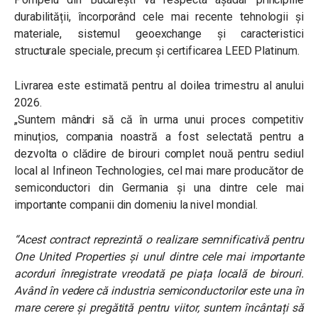
durabilității, încorporând cele mai recente tehnologii și
materiale, sistemul geoexchange și caracteristici
structurale speciale, precum și certificarea LEED Platinum.
Livrarea este estimată pentru al doilea trimestru al anului
2026.
„Suntem mândri să că în urma unui proces competitiv
minuțios, compania noastră a fost selectată pentru a
dezvolta o clădire de birouri complet nouă pentru sediul
local al Infineon Technologies, cel mai mare producător de
semiconductori din Germania și una dintre cele mai
importante companii din domeniu la nivel mondial.
“Acest contract reprezintă o realizare semnificativă pentru
One United Properties și unul dintre cele mai importante
acorduri înregistrate vreodată pe piața locală de birouri.
Având în vedere că industria semiconductorilor este una în
mare cerere și pregătită pentru viitor, suntem încântați să