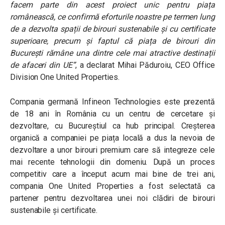
facem parte din acest proiect unic pentru piața
românească, ce confirmă eforturile noastre pe termen lung
de a dezvolta spații de birouri sustenabile și cu certificate
superioare, precum și faptul că piața de birouri din
București rămâne una dintre cele mai atractive destinații
de afaceri din UE”
, a declarat Mihai Păduroiu, CEO Office
Division One United Properties.
Compania germană Infineon Technologies este prezentă
de 18 ani în România cu un centru de cercetare și
dezvoltare, cu Bucureștiul ca hub principal. Creșterea
organică a companiei pe piața locală a dus la nevoia de
dezvoltare a unor birouri premium care să integreze cele
mai recente tehnologii din domeniu. După un proces
competitiv care a început acum mai bine de trei ani,
compania One United Properties a fost selectată ca
partener pentru dezvoltarea unei noi clădiri de birouri
sustenabile și certificate.