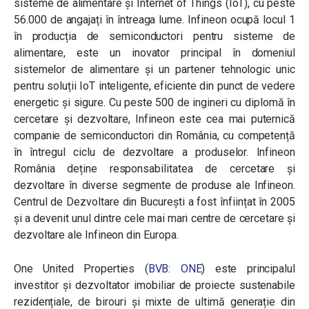
sisteme de alimentare și Internet of Things (IoT), cu peste
56.000 de angajați în întreaga lume. Infineon ocupă locul 1
în producția de semiconductori pentru sisteme de
alimentare, este un inovator principal în domeniul
sistemelor de alimentare și un partener tehnologic unic
pentru soluții IoT inteligente, eficiente din punct de vedere
energetic și sigure. Cu peste 500 de ingineri cu diplomă în
cercetare și dezvoltare, Infineon este cea mai puternică
companie de semiconductori din România, cu competență
în întregul ciclu de dezvoltare a produselor. Infineon
România deține responsabilitatea de cercetare și
dezvoltare în diverse segmente de produse ale Infineon.
Centrul de Dezvoltare din București a fost înființat în 2005
și a devenit unul dintre cele mai mari centre de cercetare și
dezvoltare ale Infineon din Europa.
One United Properties (
BVB: ONE
) este principalul
investitor și dezvoltator imobiliar de proiecte sustenabile
rezidențiale, de birouri și mixte de ultimă generație din