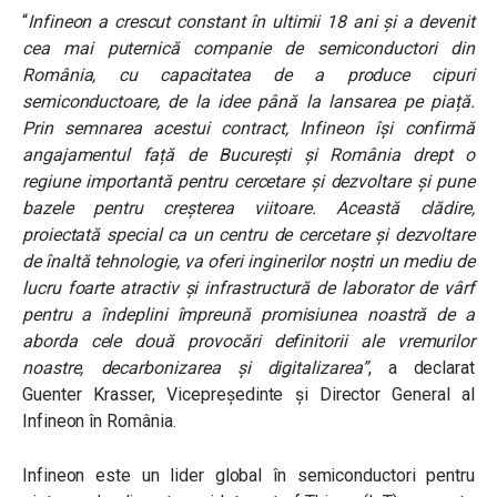
“
Infineon a crescut constant în ultimii 18 ani și a devenit
cea mai puternică companie de semiconductori din
România, cu capacitatea de a produce cipuri
semiconductoare, de la idee până la lansarea pe piață.
Prin semnarea acestui contract, Infineon își confirmă
angajamentul față de București și România drept o
regiune importantă pentru cercetare și dezvoltare și pune
bazele pentru creșterea viitoare. Această clădire,
proiectată special ca un centru de cercetare și dezvoltare
de înaltă tehnologie, va oferi inginerilor noștri un mediu de
lucru foarte atractiv și infrastructură de laborator de vârf
pentru a îndeplini împreună promisiunea noastră de a
aborda cele două provocări definitorii ale vremurilor
noastre, decarbonizarea și digitalizarea”
, a declarat
Guenter Krasser, Vicepreședinte și Director General al
Infineon în România.
Infineon este un lider global în semiconductori pentru