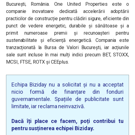
București, România. One United Properties este o
companie inovatoare dedicată accelerării adoptării
practicilor de construcție pentru clădiri sigure, eficiente din
punct de vedere energetic, durabile și sănătoase și a
primit numeroase premii și recunoașteri pentru
sustenabilitate și eficiență energetică. Compania este
tranzacționată la Bursa de Valori București, iar acțiunile
sale sunt incluse în mai mulți indici precum BET, STOXX,
MCSI, FTSE, ROTX și CEEplus.
Echipa Biziday nu a solicitat și nu a acceptat
nicio formă de finanțare din fonduri
guvernamentale. Spațiile de publicitate sunt
limitate, iar reclama neinvazivă.
Dacă îți place ce facem, poți contribui tu
pentru susținerea echipei Biziday.