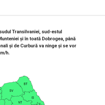
sudul Transilvaniei, sud-estul
Munteniei și în toată Dobrogea, până
nali și de Curbură va ninge și se vor
km/h.