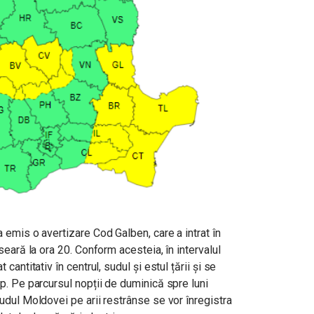
emis o avertizare Cod Galben, care a intrat în
seară la ora 20. Conform acesteia, î
n intervalul
antitativ în centrul, sudul și estul țării și se
p. Pe parcursul nopții de duminică spre luni
udul Moldovei pe arii restrânse se vor înregistra