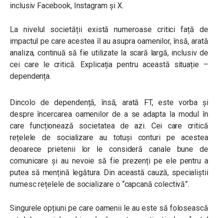
inclusiv Facebook, Instagram și X.
La nivelul societății există numeroase critici față de
impactul pe care acestea îl au asupra oamenilor, însă, arată
analiza, continuă să fie utilizate la scară largă, inclusiv de
cei care le critică. Explicația pentru această situație –
dependența.
Dincolo de dependență, însă, arată FT, este vorba și
despre încercarea oamenilor de a se adapta la modul în
care funcționează societatea de azi. Cei care critică
rețelele de socializare au totuși conturi pe acestea
deoarece prietenii lor le consideră canale bune de
comunicare și au nevoie să fie prezenți pe ele pentru a
putea să mențină legătura. Din această cauză, specialiștii
numesc rețelele de socializare o “capcană colectivă”.
Singurele opțiuni pe care oamenii le au este să folosească