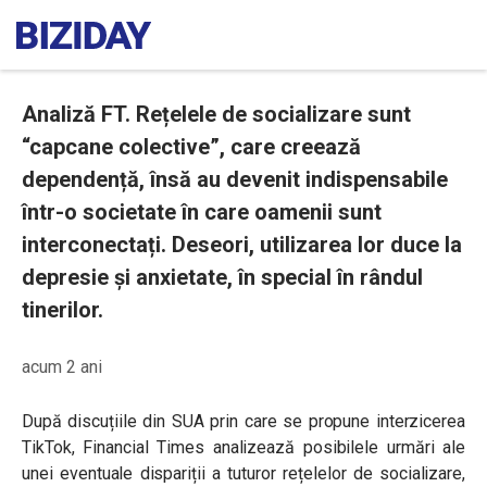
Analiză FT. Rețelele de socializare sunt
“capcane colective”, care creează
dependență, însă au devenit indispensabile
într-o societate în care oamenii sunt
interconectați. Deseori, utilizarea lor duce la
depresie și anxietate, în special în rândul
tinerilor.
acum 2 ani
După discuțiile din SUA prin care se propune interzicerea
TikTok, Financial Times analizează posibilele urmări ale
unei eventuale dispariții a tuturor rețelelor de socializare,