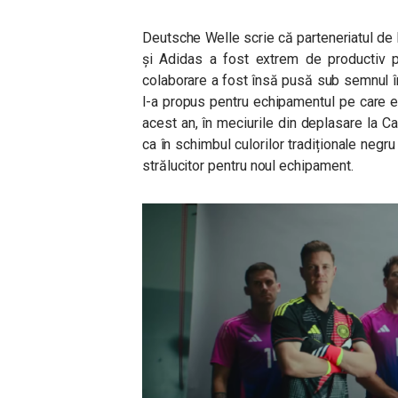
Deutsche Welle scrie că parteneriatul de
și Adidas a fost extrem de productiv pe
colaborare a fost însă pusă sub semnul î
l-a propus pentru echipamentul pe care e
acest an, în meciurile din deplasare la 
ca în schimbul culorilor tradiționale negr
strălucitor pentru noul echipament.