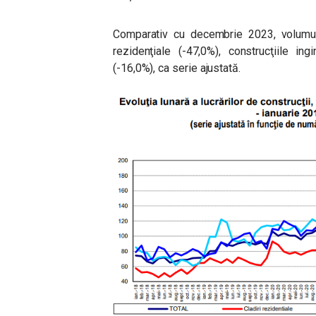
Comparativ cu decembrie 2023, volumul l
rezidenţiale (-47,0%), construcţiile ing
(-16,0%), ca serie ajustată.