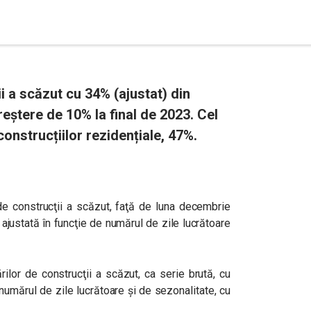
i a scăzut cu 34% (ajustat) din
eștere de 10% la final de 2023. Cel
onstrucțiilor rezidențiale, 47%.
 de construcţii a scăzut, faţă de luna decembrie
 ajustată în funcţie de numărul de zile lucrătoare
rilor de construcţii a scăzut, ca serie brută, cu
 numărul de zile lucrătoare şi de sezonalitate, cu