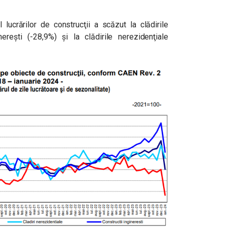
ucrărilor de construcţii a scăzut la clădirile
inereşti (-28,9%) şi la clădirile nerezidenţiale