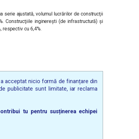
a serie ajustată, volumul lucrărilor de construcţii
. Construcţiile inginereşti (de infrastructură) şi
, respectiv cu 6,4%.
u a acceptat nicio formă de finanțare din
e publicitate sunt limitate, iar reclama
ontribui tu pentru susținerea echipei