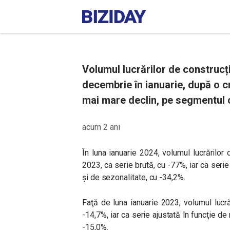
Volumul lucrărilor de construcți
decembrie în ianuarie, după o cr
mai mare declin, pe segmentul c
acum 2 ani
În luna ianuarie 2024, volumul lucrărilor
2023, ca serie brută, cu -77%, iar ca serie
şi de sezonalitate, cu -34,2%.
Faţă de luna ianuarie 2023, volumul lucră
-14,7%, iar ca serie ajustată în funcţie de
-15,0%.