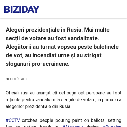
Alegeri prezidențiale în Rusia. Mai multe
secții de votare au fost vandalizate.
Alegătorii au turnat vopsea peste buletinele
de vot, au incendiat urne și au strigat
sloganuri pro-ucrainene.
acum 2 ani
Oficiali ruși au anunțat că cel puțin opt persoane au fost
reținute pentru vandalism la secțiile de votare, în prima zi a
alegerilor prezidenţiale din Rusia.
#CCTV
catches people pouring paint on ballots, setting