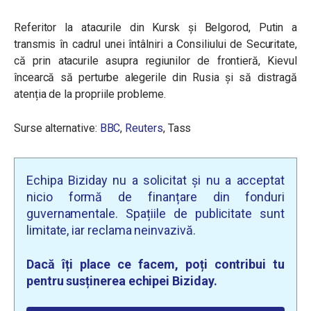
Referitor la atacurile din Kursk și Belgorod, Putin a
transmis în cadrul unei întâlniri a Consiliului de Securitate,
că prin atacurile asupra regiunilor de frontieră, Kievul
încearcă să perturbe alegerile din Rusia și să distragă
atenția de la propriile probleme.
Surse alternative:
BBC
,
Reuters
, Tass
Echipa Biziday nu a solicitat și nu a acceptat
nicio formă de finanțare din fonduri
guvernamentale. Spațiile de publicitate sunt
limitate, iar reclama neinvazivă.
Dacă îți place ce facem, poți contribui tu
pentru susținerea echipei Biziday.