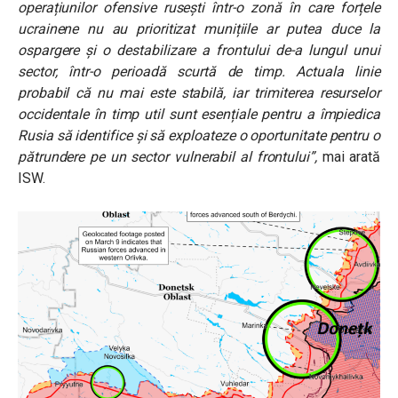
operațiunilor ofensive rusești într-o zonă în care forțele
ucrainene nu au prioritizat munițiile ar putea duce la
ospargere și o destabilizare a frontului de-a lungul unui
sector, într-o perioadă scurtă de timp.
Actuala linie
probabil că nu mai este stabilă, iar trimiterea resurselor
occidentale în timp util sunt esențiale pentru a împiedica
Rusia să identifice și să exploateze o oportunitate pentru o
pătrundere pe un sector vulnerabil al frontului”,
mai arată
ISW.