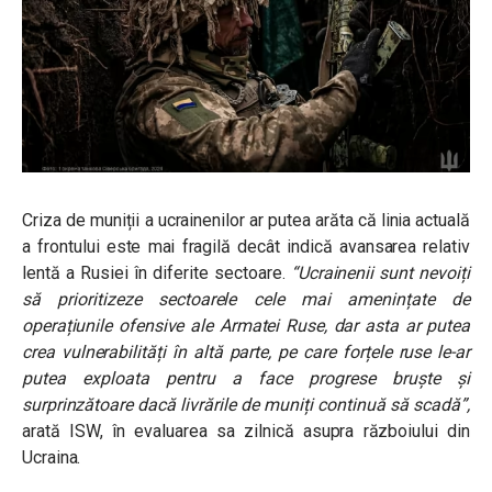
Criza de muniții a ucrainenilor ar putea arăta că linia actuală
a frontului este mai fragilă decât indică avansarea relativ
lentă a Rusiei în diferite sectoare.
“Ucrainenii sunt nevoiți
să prioritizeze sectoarele cele mai amenințate de
operațiunile ofensive ale Armatei Ruse, dar asta ar putea
crea vulnerabilități în altă parte, pe care forțele ruse le-ar
putea exploata pentru a face progrese bruște și
surprinzătoare dacă livrările de muniți continuă să scadă”,
arată ISW, în evaluarea sa zilnică asupra războiului din
Ucraina.