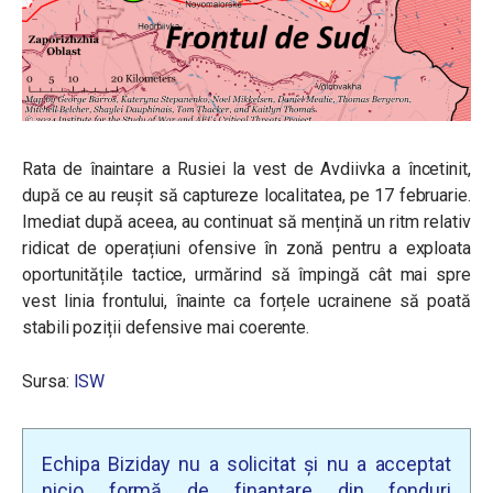
Rata de înaintare a Rusiei la vest de Avdiivka a încetinit,
după ce au reușit să captureze localitatea, pe
17 februarie.
Imediat după aceea, au continuat să mențină un ritm relativ
ridicat de operațiuni ofensive în zonă pentru a exploata
oportunitățile tactice,
urmărind să împingă cât mai spre
vest linia frontului, înainte ca forțele ucrainene să poată
stabili poziții defensive mai coerente.
Sursa:
ISW
Echipa Biziday nu a solicitat și nu a acceptat
nicio formă de finanțare din fonduri