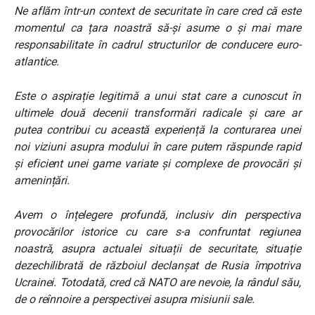
Ne aflăm într-un context de securitate în care cred că este
momentul ca țara noastră să-și asume o și mai mare
responsabilitate în cadrul structurilor de conducere euro-
atlantice.
Este o aspirație legitimă a unui stat care a cunoscut în
ultimele două decenii transformări radicale și care ar
putea contribui cu această experiență la conturarea unei
noi viziuni asupra modului în care putem răspunde rapid
și eficient unei game variate și complexe de provocări și
amenințări.
Avem o înțelegere profundă, inclusiv din perspectiva
provocărilor istorice cu care s-a confruntat regiunea
noastră, asupra actualei situații de securitate, situație
dezechilibrată de războiul declanșat de Rusia împotriva
Ucrainei. Totodată, cred că NATO are nevoie, la rândul său,
de o reînnoire a perspectivei asupra misiunii sale.