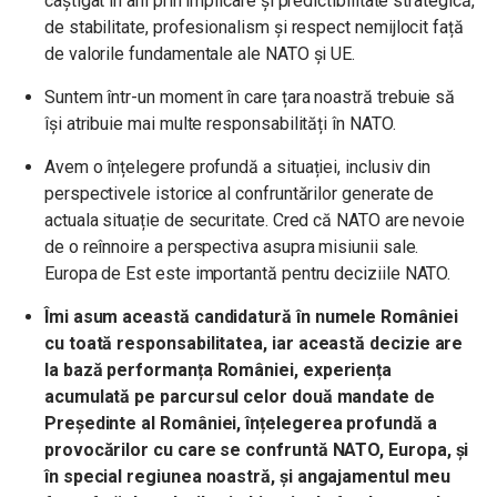
câștigat în ani prin implicare și predictibilitate strategică,
de stabilitate, profesionalism și respect nemijlocit față
de valorile fundamentale ale NATO și UE.
Suntem într-un moment în care țara noastră trebuie să
își atribuie mai multe responsabilități în NATO.
Avem o înțelegere profundă a situației, inclusiv din
perspectivele istorice al confruntărilor generate de
actuala situație de securitate. Cred că NATO are nevoie
de o reînnoire a perspectiva asupra misiunii sale.
Europa de Est este importantă pentru deciziile NATO.
Îmi asum această candidatură în numele României
cu toată responsabilitatea, iar această decizie are
la bază performanța României, experiența
acumulată pe parcursul celor două mandate de
Președinte al României, înțelegerea profundă a
provocărilor cu care se confruntă NATO, Europa, și
în special regiunea noastră, și angajamentul meu