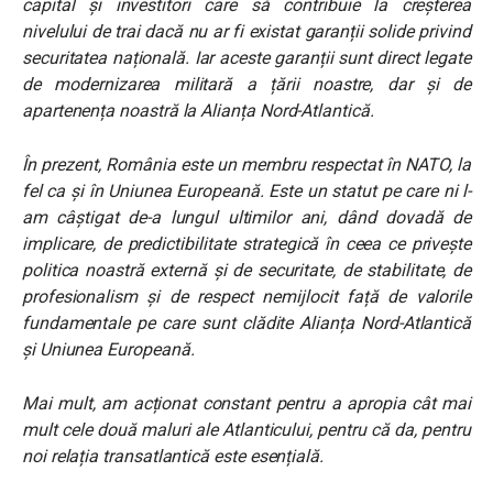
capital și investitori care să contribuie la creșterea
nivelului de trai dacă nu ar fi existat garanții solide privind
securitatea națională. Iar aceste garanții sunt direct legate
de modernizarea militară a țării noastre, dar și de
apartenența noastră la Alianța Nord-Atlantică.
În prezent, România este un membru respectat în NATO, la
fel ca și în Uniunea Europeană. Este un statut pe care ni l-
am câștigat de-a lungul ultimilor ani, dând dovadă de
implicare, de predictibilitate strategică în ceea ce privește
politica noastră externă și de securitate, de stabilitate, de
profesionalism și de respect nemijlocit față de valorile
fundamentale pe care sunt clădite Alianța Nord-Atlantică
și Uniunea Europeană.
Mai mult, am acționat constant pentru a apropia cât mai
mult cele două maluri ale Atlanticului, pentru că da, pentru
noi relația transatlantică este esențială.