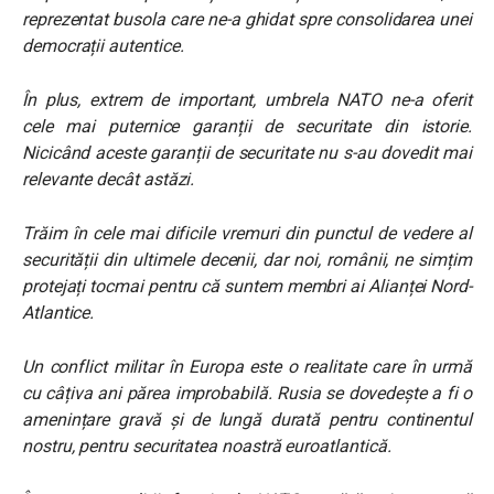
reprezentat busola care ne-a ghidat spre consolidarea unei
democrații autentice.
În plus, extrem de important, umbrela NATO ne-a oferit
cele mai puternice garanții de securitate din istorie.
Nicicând aceste garanții de securitate nu s-au dovedit mai
relevante decât astăzi.
Trăim în cele mai dificile vremuri din punctul de vedere al
securității din ultimele decenii, dar noi, românii, ne simțim
protejați tocmai pentru că suntem membri ai Alianței Nord-
Atlantice.
Un conflict militar în Europa este o realitate care în urmă
cu câțiva ani părea improbabilă. Rusia se dovedește a fi o
amenințare gravă și de lungă durată pentru continentul
nostru, pentru securitatea noastră euroatlantică.