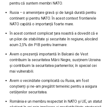
pentru că suntem membri NATO.
Rusia – o amenințare gravă și de lungă durată pentru
continent și pentru NATO. În acest context frontierele
NATO capătă o importanță foarte mare.
În acest context complicat țara noastră a dovedit că e
un pilon de stabilitate și securitate în regiune, alocând
acum 2,5% din PIB pentru înarmare.
Avem o prezență importantă în Balcanii de Vest
contribuim la securitatea Mării Negre, susținem Ucraina
și contribuim la securitatea partenerilor, în special cei
mai vulnerabili.
Avem o vecinătate complicată cu Rusia, am fost
conștienți și ne-am pregătit temeinic pentru a asigura
cetățenilor securitatea.
România e un membru respectat în NATO și UE, un statut