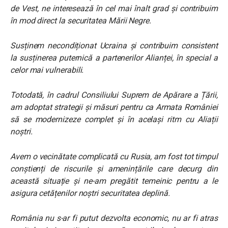
de Vest, ne interesează în cel mai înalt grad și contribuim
în mod direct la securitatea Mării Negre.
Susținem necondiționat Ucraina și contribuim consistent
la susținerea puternică a partenerilor Alianței, în special a
celor mai vulnerabili.
Totodată, în cadrul Consiliului Suprem de Apărare a Țării,
am adoptat strategii și măsuri pentru ca Armata României
să se modernizeze complet și în același ritm cu Aliații
noștri.
Avem o vecinătate complicată cu Rusia, am fost tot timpul
conștienți de riscurile și amenințările care decurg din
această situație și ne-am pregătit temeinic pentru a le
asigura cetățenilor noștri securitatea deplină.
România nu s-ar fi putut dezvolta economic, nu ar fi atras