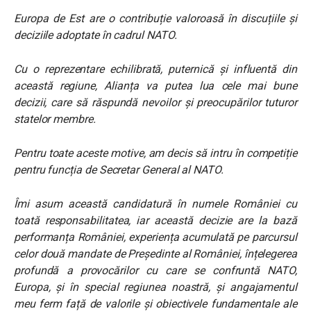
Europa de Est are o contribuție valoroasă în discuțiile și
deciziile adoptate în cadrul NATO.
Cu o reprezentare echilibrată, puternică și influentă din
această regiune, Alianța va putea lua cele mai bune
decizii, care să răspundă nevoilor și preocupărilor tuturor
statelor membre.
Pentru toate aceste motive, am decis să intru în competiție
pentru funcția de Secretar General al NATO.
Îmi asum această candidatură în numele României cu
toată responsabilitatea, iar această decizie are la bază
performanța României, experiența acumulată pe parcursul
celor două mandate de Președinte al României, înțelegerea
profundă a provocărilor cu care se confruntă NATO,
Europa, și în special regiunea noastră, și angajamentul
meu ferm față de valorile și obiectivele fundamentale ale