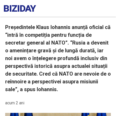
Președintele Klaus Iohannis anunță oficial că
“intră în competiția pentru funcția de
secretar general al NATO”. “Rusia a devenit
o amenințare gravă și de lungă durată, iar
noi avem o înțelegere profundă inclusiv din
perspectivă istorică asupra actualei situații
de securitate. Cred că NATO are nevoie de o
reînnoire a perspectivei asupra misiunii
sale”, a spus Iohannis.
acum 2 ani