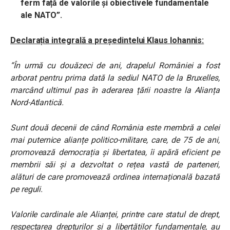
ferm față de valorile și obiectivele fundamentale
ale NATO”.
Declarația integrală a președintelui Klaus Iohannis:
“În urmă cu douăzeci de ani, drapelul României a fost
arborat pentru prima dată la sediul NATO de la Bruxelles,
marcând ultimul pas în aderarea țării noastre la Alianța
Nord-Atlantică.
Sunt două decenii de când România este membră a celei
mai puternice alianțe politico-militare, care, de 75 de ani,
promovează democrația și libertatea, îi apără eficient pe
membrii săi și a dezvoltat o rețea vastă de parteneri,
alături de care promovează ordinea internațională bazată
pe reguli.
Valorile cardinale ale Alianței, printre care statul de drept,
respectarea drepturilor și a libertăților fundamentale, au