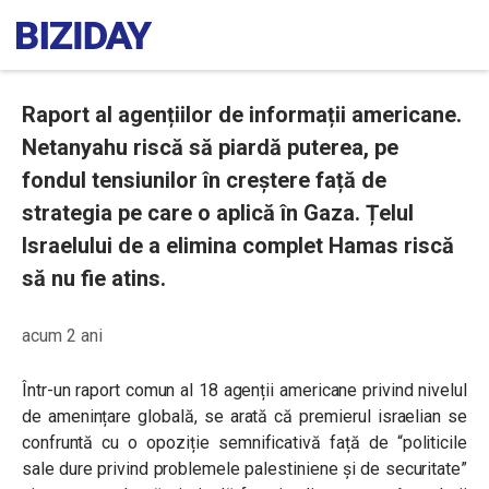
Raport al agențiilor de informații americane.
Netanyahu riscă să piardă puterea, pe
fondul tensiunilor în creștere față de
strategia pe care o aplică în Gaza. Țelul
Israelului de a elimina complet Hamas riscă
să nu fie atins.
acum 2 ani
Într-un raport comun al 18 agenții americane privind nivelul
de amenințare globală, se arată că premierul israelian se
confruntă cu o opoziție semnificativă față de “politicile
sale dure privind problemele palestiniene și de securitate”