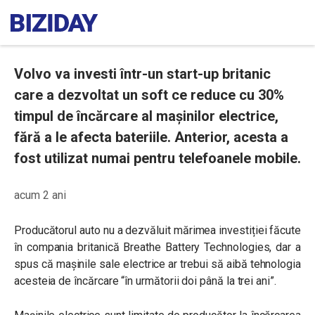
Volvo va investi într-un start-up britanic
care a dezvoltat un soft ce reduce cu 30%
timpul de încărcare al mașinilor electrice,
fără a le afecta bateriile. Anterior, acesta a
fost utilizat numai pentru telefoanele mobile.
acum 2 ani
Producătorul auto nu a dezvăluit mărimea investiției făcute
în compania britanică
Breathe Battery Technologies, dar a
spus că
mașinile sale electrice ar trebui să aibă tehnologia
acesteia de încărcare “în următorii doi până la trei ani”.