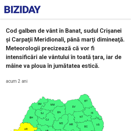
Cod galben de vânt în Banat, sudul Crişanei
şi Carpaţii Meridionali, până marţi dimineaţă.
Meteorologii precizează că vor fi
intensificări ale vântului în toată țara, iar de
mâine va ploua în jumătatea estică.
acum 2 ani