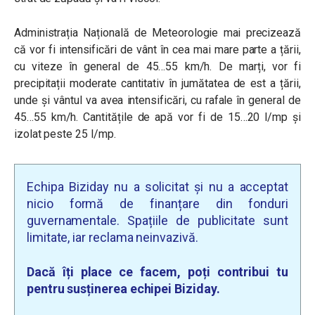
Administrația Națională de Meteorologie mai precizează
că vor fi intensificări de vânt în cea mai mare parte a țării,
cu viteze în general de 45…55 km/h. De marți,
vor fi
precipitații moderate cantitativ în jumătatea de est a țării,
unde și vântul va avea intensificări, cu rafale în general de
45…55 km/h. Cantitățile de apă vor fi de 15…20 l/mp și
izolat peste 25 l/mp.
Echipa Biziday nu a solicitat și nu a acceptat
nicio formă de finanțare din fonduri
guvernamentale. Spațiile de publicitate sunt
limitate, iar reclama neinvazivă.
Dacă îți place ce facem, poți contribui tu
pentru susținerea echipei Biziday.