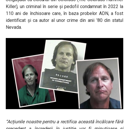
Killer), un criminal în serie și pedofil condamnat în 2022 la
110 ani de închisoare care, în baza probelor ADN, a fost
identificat și ca autor al unor crime din anii ’80 din statul
Nevada.
“Acțiunile noastre pentru a rectifica această încălcare fără
precedent a încrederii în justiție vor fi minuțioase și