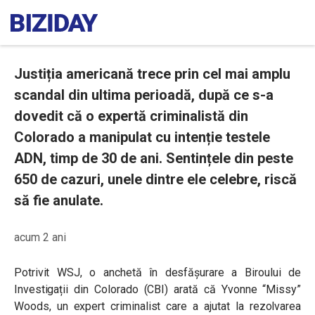
Justiția americană trece prin cel mai amplu
scandal din ultima perioadă, după ce s-a
dovedit că o expertă criminalistă din
Colorado a manipulat cu intenție testele
ADN, timp de 30 de ani. Sentințele din peste
650 de cazuri, unele dintre ele celebre, riscă
să fie anulate.
acum 2 ani
Potrivit WSJ, o anchetă în desfășurare a Biroului de
Investigații din Colorado (CBI) arată că Yvonne “Missy”
Woods, un expert criminalist care a ajutat la rezolvarea