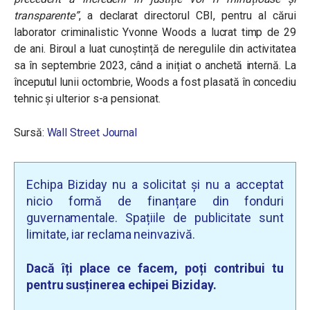
transparente”
, a declarat directorul CBI, pentru al cărui
laborator criminalistic Yvonne Woods a lucrat timp de 29
de ani. Biroul a luat cunoștință de neregulile din activitatea
sa în septembrie 2023, când a inițiat o anchetă internă. La
începutul lunii octombrie, Woods a fost plasată în concediu
tehnic și ulterior s-a pensionat.
Sursă:
Wall Street Journal
Echipa Biziday nu a solicitat și nu a acceptat
nicio formă de finanțare din fonduri
guvernamentale. Spațiile de publicitate sunt
limitate, iar reclama neinvazivă.
Dacă îți place ce facem, poți contribui tu
pentru susținerea echipei Biziday.