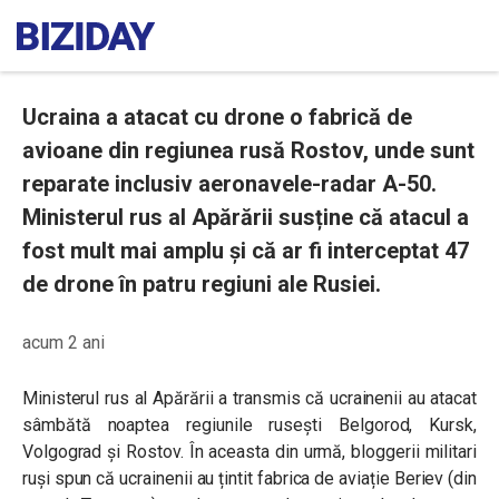
Ucraina a atacat cu drone o fabrică de
avioane din regiunea rusă Rostov, unde sunt
reparate inclusiv aeronavele-radar A-50.
Ministerul rus al Apărării susține că atacul a
fost mult mai amplu și că ar fi interceptat 47
de drone în patru regiuni ale Rusiei.
acum 2 ani
Ministerul rus al Apărării a transmis că ucrainenii au atacat
sâmbătă noaptea regiunile rusești Belgorod, Kursk,
Volgograd și Rostov. În aceasta din urmă, bloggerii militari
ruși spun că ucrainenii au țintit fabrica de aviație Beriev (din