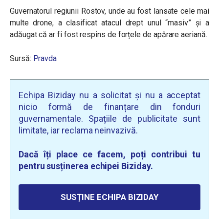
Guvernatorul regiunii Rostov, unde au fost lansate cele mai
multe drone, a clasificat atacul drept unul “masiv” și a
adăugat că ar fi fost respins de forțele de apărare aeriană.
Sursă:
Pravda
Echipa Biziday nu a solicitat și nu a acceptat
nicio formă de finanțare din fonduri
guvernamentale. Spațiile de publicitate sunt
limitate, iar reclama neinvazivă.
Dacă îți place ce facem, poți contribui tu
pentru susținerea echipei Biziday.
SUSȚINE ECHIPA BIZIDAY