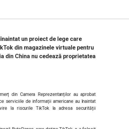
naintat un proiect de lege care
TikTok din magazinele virtuale pentru
a din China nu cedează proprietatea
merț din Camera Reprezentanților au aprobat
ce serviciile de informații americane au înaintat
re la riscurile TikTok la adresa securității