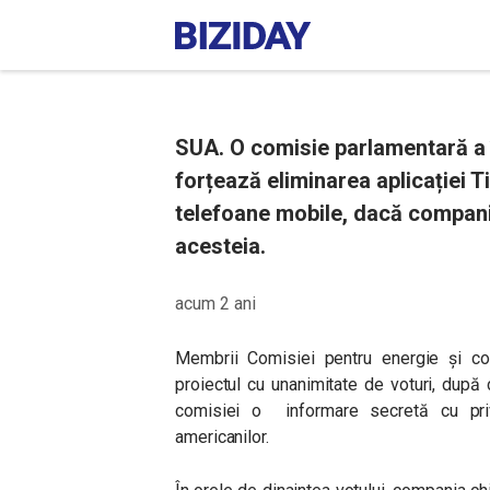
SUA. O comisie parlamentară a î
forțează eliminarea aplicației 
telefoane mobile, dacă compani
acesteia.
acum 2 ani
Membrii Comisiei pentru energie și co
proiectul cu unanimitate de voturi, după 
comisiei o informare secretă cu privi
americanilor.