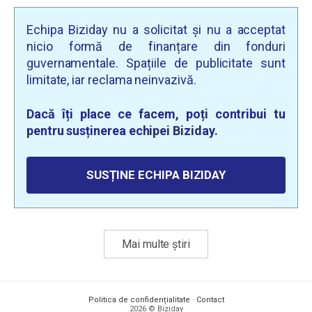
Echipa Biziday nu a solicitat și nu a acceptat
nicio formă de finanțare din fonduri
guvernamentale. Spațiile de publicitate sunt
limitate, iar reclama neinvazivă.
Dacă îți place ce facem, poți contribui tu
pentru susținerea echipei Biziday.
SUSȚINE ECHIPA BIZIDAY
Mai multe știri
Politica de confidențialitate
·
Contact
2026 © Biziday