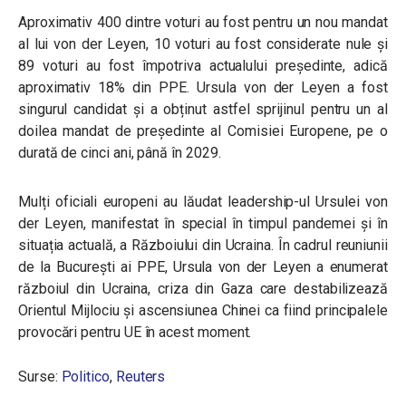
Aproximativ 400 dintre voturi au fost pentru un nou mandat
al lui von der Leyen, 10 voturi au fost considerate nule și
89 voturi au fost împotriva actualului președinte, adică
aproximativ 18% din PPE. Ursula von der Leyen a fost
singurul candidat și a obținut astfel sprijinul pentru un al
doilea mandat de președinte al Comisiei Europene, pe o
durată de cinci ani, până în 2029.
Mulți oficiali europeni au lăudat leadership-ul Ursulei von
der Leyen, manifestat în special în timpul pandemei și în
situația actuală, a Războiului din Ucraina. În cadrul reuniunii
de la București ai PPE, Ursula von der Leyen a enumerat
războiul din Ucraina, criza din Gaza care destabilizează
Orientul Mijlociu și ascensiunea Chinei ca fiind principalele
provocări pentru UE în acest moment.
Surse:
Politico
,
Reuters