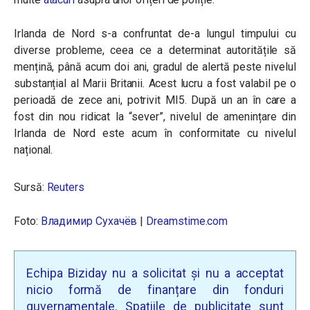
Irlanda de Nord s-a confruntat de-a lungul timpului cu
diverse probleme, ceea ce a determinat autoritățile să
mențină, până acum doi ani, gradul de alertă peste nivelul
substanțial al Marii Britanii. Acest lucru a fost valabil pe o
perioadă de zece ani, potrivit MI5. După un an în care a
fost din nou ridicat la “sever”, nivelul de amenințare din
Irlanda de Nord este acum în conformitate cu nivelul
național.
Sursă:
Reuters
Foto:
Владимир Сухачёв
|
Dreamstime.com
Echipa Biziday nu a solicitat și nu a acceptat
nicio formă de finanțare din fonduri
guvernamentale. Spațiile de publicitate sunt