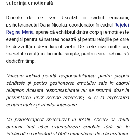
suferința emoțională
Dincolo de ce s-a discutat în cadrul emisiunii,
psihoterapeutul Oana Nicolau, coordonator în cadrul
Rețelei
Regina Maria
, spune că echilibrul dintre corp și emoții este
esențial pentru sănătatea noastră și pentru relațiile pe care
le dezvoltăm de-a lungul vieții. De cele mai multe ori,
secretul constă în lucrurile simple, pentru care trebuie să
dedicăm timp.
“Fiecare individ poartă responsabilitatea pentru propria
sănătate și pentru gestionarea emoțiilor sale în cadrul
relațiilor. Această responsabilitate nu se rezumă doar la
prezentarea unor semne exterioare, ci și la explorarea
sentimentelor și trăirilor interioare.
Ca psihoterapeut specializat în relații, observ că mulți
oameni tind să-și externalizeze emoțiile fără să le
înțeleagă cu adevărat si fără cunoasterea de a le gestiona.