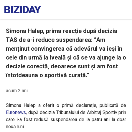
Simona Halep, prima reacție după decizia
TAS de a-i reduce suspendarea: “Am
menținut convingerea că adevărul va ieși în
cele din urmă la iveală și că se va ajunge la o
decizie corectă, deoarece sunt și am fost
întotdeauna o sportivă curată.”
acum 2 ani
Simona Halep a oferit o primă declarație, publicată de
Euronews
, după decizia Tribunalului de Arbitraj Sportiv prin
care i-a fost redusă suspendarea de la patru ani la doar
nouă luni.