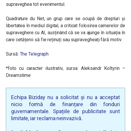
supraveghea tot evenimentul.
Quadrature du Net, un grup care se ocupă de drepturi și
libertatea în mediul digital, a criticat folosirea camerelor de
supraveghere cu AI, susținând că se va ajunge în situația în
care cetățenii să fie reținuți sau supravegheați fără motiv.
Sursă:
The Telegraph
*foto cu caracter ilustrativ, sursa: Aleksandr Koltyrin –
Dreamstime
Echipa Biziday nu a solicitat și nu a acceptat
nicio formă de finanțare din fonduri
guvernamentale. Spațiile de publicitate sunt
limitate, iar reclama neinvazivă.