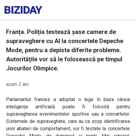
Franța. Poliția testează șase camere de
supraveghere cu AI la concertele Depeche
Mode, pentru a depista diferite probleme.
Autoritățile vor să le folosească pe timpul
Jocurilor Olimpice.
acum 2 ani
Parlamentul francez a adoptat o lege în baza căreia
inteligența artificială poate fi folosită pentru
supravegherea evenimentelor sportive sau a concertelor.
Sistemele de supraveghere, care au ca scop identificarea
unor abateri de comportament, vor fi testate la concertele
Depeche Mode, de duminică și marți. Mai concret,