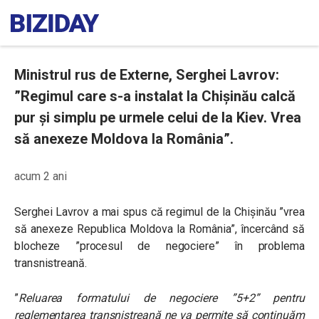
Ministrul rus de Externe, Serghei Lavrov:
”Regimul care s-a instalat la Chișinău calcă
pur și simplu pe urmele celui de la Kiev. Vrea
să anexeze Moldova la România”.
acum 2 ani
Serghei
Lavrov a mai spus că regimul de la Chișinău ”vrea
să anexeze Republica Moldova la România”, încercând să
blocheze ”procesul de negociere” în problema
transnistreană.
”
Reluarea formatului de negociere ”5+2” pentru
reglementarea transnistreană ne va permite să continuăm