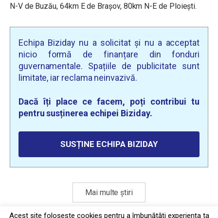
N-V de Buzău, 64km E de Brașov, 80km N-E de Ploiești.
Echipa Biziday nu a solicitat și nu a acceptat
nicio formă de finanțare din fonduri
guvernamentale. Spațiile de publicitate sunt
limitate, iar reclama neinvazivă.
Dacă îți place ce facem, poți contribui tu
pentru susținerea echipei Biziday.
SUSȚINE ECHIPA BIZIDAY
Mai multe știri
Acest site foloseşte cookies pentru a îmbunătăți experiența ta