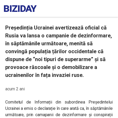
Președinția Ucrainei avertizează oficial că
Rusia va lansa o campanie de dezinformare,
în săptămânile următoare, menită să
convingă populația țărilor occidentale că
dispune de “noi tipuri de superarme” și să
provoace răscoale și o demobilizare a
ucrainenilor în fața invaziei ruse.
acum 2 ani
Comitetul de Informații din subordinea Președintelui
Ucrainei a emis o declarație în care arată ca, în săptămânile
următoare, prin camapanii de dezinformare și conspirații