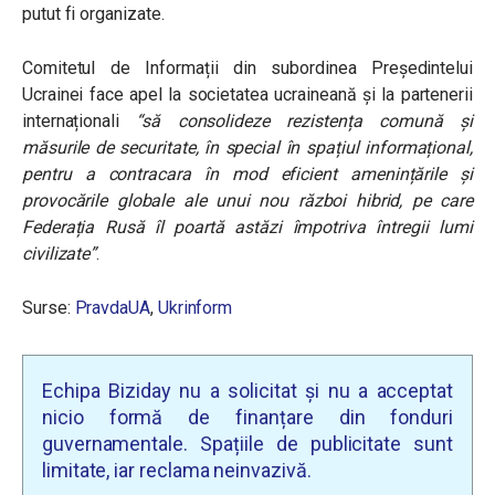
putut fi organizate.
Comitetul de Informații din subordinea Președintelui
Ucrainei face apel la societatea ucraineană și la partenerii
internaționali
“să consolideze rezistența comună și
măsurile de securitate, în special în spațiul informațional,
pentru a contracara în mod eficient amenințările și
provocările globale ale unui nou război hibrid, pe care
Federația Rusă îl poartă astăzi împotriva întregii lumi
civilizate”
.
Surse:
PravdaUA
,
Ukrinform
Echipa Biziday nu a solicitat și nu a acceptat
nicio formă de finanțare din fonduri
guvernamentale. Spațiile de publicitate sunt
limitate, iar reclama neinvazivă.