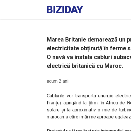
Marea Britanie demarează un pro
electricitate obținută în ferme 
O navă va instala cabluri subac
electrică britanică cu Maroc.
acum 2 ani
Cablurile vor transporta energie electri
Franței, ajungând la țărm, în Africa de 
solare și la aproximativ o mie de turbi
marocan, a cărei mărime aproape egaleaz