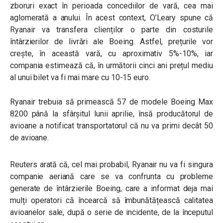
zboruri exact în perioada concediilor de vară, cea mai
aglomerată a anului. În acest context, O’Leary spune că
Ryanair va transfera clienților o parte din costurile
întârzierilor de livrări ale Boeing. Astfel, prețurile vor
crește, în această vară, cu aproximativ 5%-10%, iar
compania estimează că, în următorii cinci ani prețul mediu
al unui bilet va fi mai mare cu 10-15 euro.
Ryanair trebuia să primească 57 de modele Boeing Max
8200 până la sfârșitul lunii aprilie, însă producătorul de
avioane a notificat transportatorul că nu va primi decât 50
de avioane.
Reuters arată că, cel mai probabil, Ryanair nu va fi singura
companie aeriană care se va confrunta cu probleme
generate de întârzierile Boeing, care a informat deja mai
mulți operatori că încearcă să îmbunătățească calitatea
avioanelor sale, după o serie de incidente, de la începutul