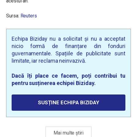
acestui an.
Sursa:
Reuters
Echipa Biziday nu a solicitat și nu a acceptat
nicio formă de finanțare din fonduri
guvernamentale. Spațiile de publicitate sunt
limitate, iar reclama neinvazivă.
Dacă îți place ce facem, poți contribui tu
pentru susținerea echipei Biziday.
SUSȚINE ECHIPA BIZIDAY
Mai multe știri