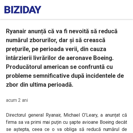
Ryanair anunță că va fi nevoită să reducă
numărul zborurilor, dar și să crească
prețurile, pe perioada verii, din cauza
întârzierii livrărilor de aeronave Boeing.
Producătorul american se confruntă cu
probleme semnificative după incidentele de
zbor din ultima perioadă.
acum 2 ani
Directorul general Ryanair, Michael O’Leary, a anunțat că
firma sa va primi mai puțin
cu șapte avioane Boeing decât
se aștepta, ceea ce o va obliga să reducă numărul de