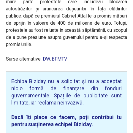
mare parte protestele care includeau blocarea
autostrăzilor și aruncarea deșeurilor în fața clădirilor
publice, după ce premierul Gabriel Attal le-a promis măsuri
de sprijin în valoare de 400 de milioane de euro. Totuși,
protestele au fost reluate în această săptămână, cu scopul
de a pune presiune asupra guvernului pentru a-și respecta
promisiunile.
Surse alternative:
DW
,
BFMTV
Echipa Biziday nu a solicitat și nu a acceptat
nicio formă de finanțare din fonduri
guvernamentale. Spațiile de publicitate sunt
limitate, iar reclama neinvazivă.
Dacă îți place ce facem, poți contribui tu
pentru susținerea echipei Biziday.