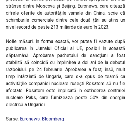
strânse dintre Moscova și Beijing. Euronews, care citează
cifrele oferite de autoritățile vamale din China, scrie că
schimburile comerciale dintre cele două țări au atins un
nivel-record de peste 213 miliarde de euro în 2023.
Noile măsuri, în forma exactă, vor putea fi văzute după
publicarea în Jurnalul Oficial al UE, posibil în această
săptămână. Aprobarea pachetului de sancțiuni a fost
stabilită să coincidă cu împlinirea a doi ani de la debutul
războiului, pe 24 februarie. Aprobarea a fost, însă, mult
timp întârziată de Ungaria, care s-a opus de teamă ca
activitățile companiei nucleare rusești Rosatom să nu fie
afectate. Rosatom este implicată în extinderea centralei
nucleare Paks, care furnizează peste 50% din energia
electrică a Ungariei.
Surse:
Euronews
,
Bloomberg