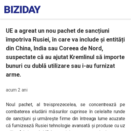
UE a agreat un nou pachet de sancțiuni
împotriva Rusiei, în care va include și entități
din China, India sau Coreea de Nord,
suspectate că au ajutat Kremlinul să importe
bunuri cu dublă utilizare sau i-au furnizat
arme.
acum 2 ani
Noul pachet, al treisprezecelea, se concentrează pe
combaterea eludării măsurilor cuprinse în celelalte runde
de sancțiuni și urmărește firme din întreaga lume acuzate
că furnizează Rusiei tehnologie avansată și produse cu uz