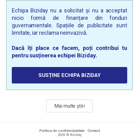
Echipa Biziday nu a solicitat și nu a acceptat
nicio formă de finanțare din fonduri
guvernamentale. Spațiile de publicitate sunt
limitate, iar reclama neinvazivă.
Dacă îți place ce facem, poți contribui tu
pentru susținerea echipei Biziday.
SUSȚINE ECHIPA BIZIDAY
Mai multe știri
Politica de confidențialitate
·
Contact
2026 © Biziday