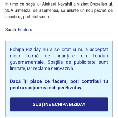
în timp ce soția lui Aleksei Navalnîi a vizitat Bruxelles-ul.
SUA urmează, de asemenea, să anunțe un nou pachet de
sancțiuni, probabil vineri.
Sursă:
Reuters
Echipa Biziday nu a solicitat și nu a acceptat
nicio formă de finanțare din fonduri
guvernamentale. Spațiile de publicitate sunt
limitate, iar reclama neinvazivă.
Dacă îți place ce facem, poți contribui tu
pentru susținerea echipei Biziday.
SUSȚINE ECHIPA BIZIDAY