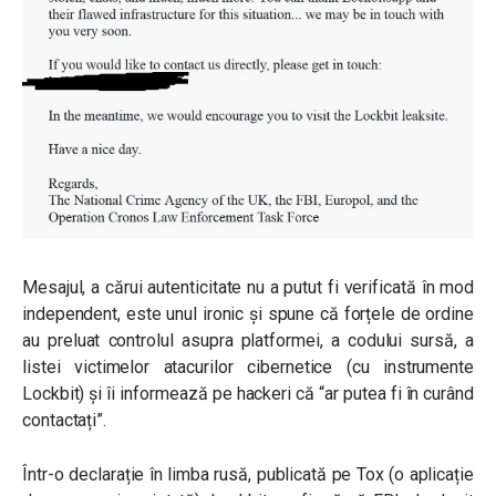
Mesajul, a cărui autenticitate nu a putut fi verificată în mod
independent, este unul ironic și spune că forțele de ordine
au preluat controlul asupra platformei, a codului sursă, a
listei victimelor atacurilor cibernetice (cu instrumente
Lockbit) și îi informează pe hackeri că “ar putea fi în curând
contactați”.
Într-o declarație în limba rusă, publicată pe Tox (o aplicație