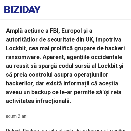
Amplă acțiune a FBI, Europol și a
autorităților de securitate din UK, împotriva
Lockbit, cea mai prolifică grupare de hackeri
ransomware. Aparent, agențiile occidentale
au reușit să spargă codul sursă al Lockbit și
să preia controlul asupra operațiunilor
hackerilor, dar există informații că aceștia
aveau un backup ce le-ar permite să își reia
activitatea infracțională.
acum 2 ani
Potrivit Reuters, pe site-ul web de extorcare al grupării