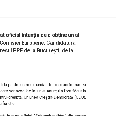
t oficial intenția de a obține un al
 Comisiei Europene. Candidatura
resul PPE de la București, de la
dida pentru un nou mandat de cinci ani în fruntea
are vor avea loc în iunie. Anunțul a fost făcut la
centru-dreapta, Uniunea Creștin-Democrată (CDU),
u funcție.