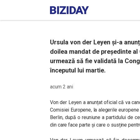
Ursula von der Leyen și-a anunța
doilea mandat de preşedinte al
urmează să fie validată la Cong
începutul lui martie.
acum 2 ani
Von der Leyen a anunțat oficial că va can
Comisiei Europene, la alegerile europene c
Berlin, după o reuniune a partidului de 
din care face parte și care o susține pentr