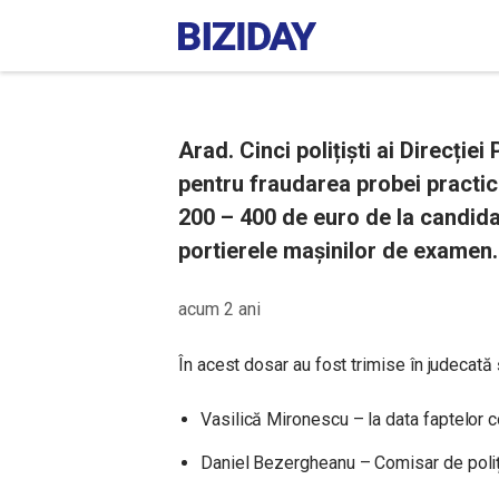
Arad. Cinci polițiști ai Direcție
pentru fraudarea probei practic
200 – 400 de euro de la candidați
portierele mașinilor de examen.
acum 2 ani
În acest dosar au fost trimise în judecată 
Vasilică Mironescu – la data faptelor c
Daniel Bezergheanu – Comisar de poliț