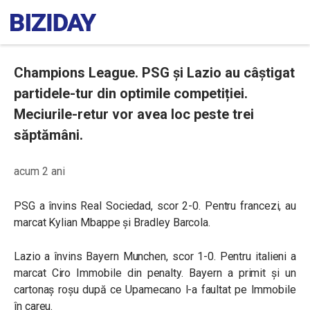
Champions League. PSG și Lazio au câștigat
partidele-tur din optimile competiției.
Meciurile-retur vor avea loc peste trei
săptămâni.
acum 2 ani
PSG a învins Real Sociedad, scor 2-0. Pentru francezi, au
marcat Kylian Mbappe și Bradley Barcola.
Lazio a învins Bayern Munchen, scor 1-0. Pentru italieni a
marcat Ciro Immobile din penalty. Bayern a primit și un
cartonaș roșu după ce Upamecano l-a faultat pe Immobile
în careu.