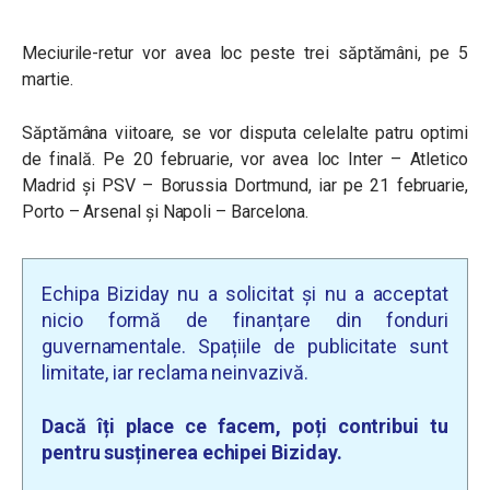
Meciurile-retur vor avea loc peste trei săptămâni, pe 5
martie.
Săptămâna viitoare, se vor disputa celelalte patru optimi
de finală. Pe 20 februarie, vor avea loc Inter – Atletico
Madrid și PSV – Borussia Dortmund, iar pe 21 februarie,
Porto – Arsenal și Napoli – Barcelona.
Echipa Biziday nu a solicitat și nu a acceptat
nicio formă de finanțare din fonduri
guvernamentale. Spațiile de publicitate sunt
limitate, iar reclama neinvazivă.
Dacă îți place ce facem, poți contribui tu
pentru susținerea echipei Biziday.