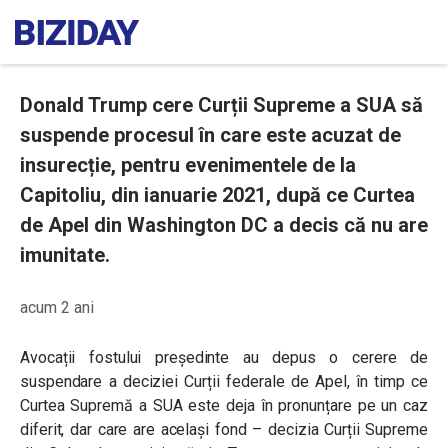
Donald Trump cere Curții Supreme a SUA să
suspende procesul în care este acuzat de
insurecție, pentru evenimentele de la
Capitoliu, din ianuarie 2021, după ce Curtea
de Apel din Washington DC a decis că nu are
imunitate.
acum 2 ani
Avocații fostului președinte au depus o cerere de
suspendare a deciziei Curții federale de Apel, în timp ce
Curtea Supremă a SUA este deja în pronunțare pe un caz
diferit, dar care are același fond – decizia Curții Supreme