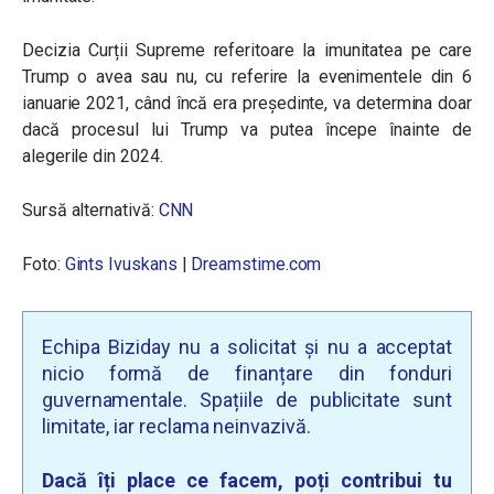
Decizia Curții Supreme referitoare la imunitatea pe care
Trump o avea sau nu, cu referire la evenimentele din 6
ianuarie 2021, când încă era președinte, va determina doar
dacă procesul lui Trump va putea începe înainte de
alegerile din 2024.
Sursă alternativă:
CNN
Foto
:
Gints Ivuskans
|
Dreamstime.com
Echipa Biziday nu a solicitat și nu a acceptat
nicio formă de finanțare din fonduri
guvernamentale. Spațiile de publicitate sunt
limitate, iar reclama neinvazivă.
Dacă îți place ce facem, poți contribui tu